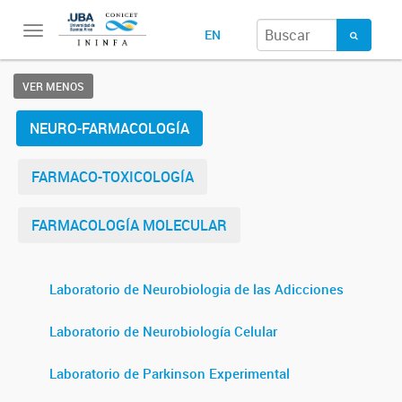
Toggle
EN
navigation
VER MENOS
NEURO-FARMACOLOGÍA
FARMACO-TOXICOLOGÍA
FARMACOLOGÍA MOLECULAR
Laboratorio de Neurobiologia de las Adicciones
Laboratorio de Neurobiología Celular
Laboratorio de Parkinson Experimental