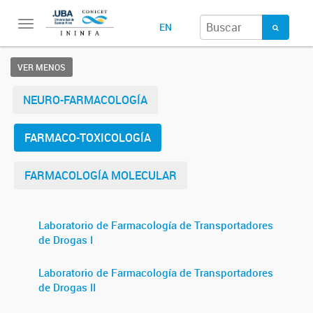
Toggle
EN
navigation
VER MENOS
NEURO-FARMACOLOGÍA
FARMACO-TOXICOLOGÍA
FARMACOLOGÍA MOLECULAR
Laboratorio de Farmacología de Transportadores
de Drogas I
Laboratorio de Farmacología de Transportadores
de Drogas II