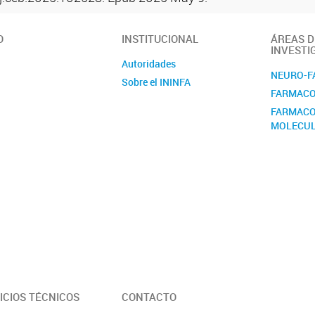
O
INSTITUCIONAL
ÁREAS D
INVESTI
Autoridades
NEURO-F
Sobre el ININFA
FARMACO
FARMACO
MOLECU
ICIOS TÉCNICOS
CONTACTO