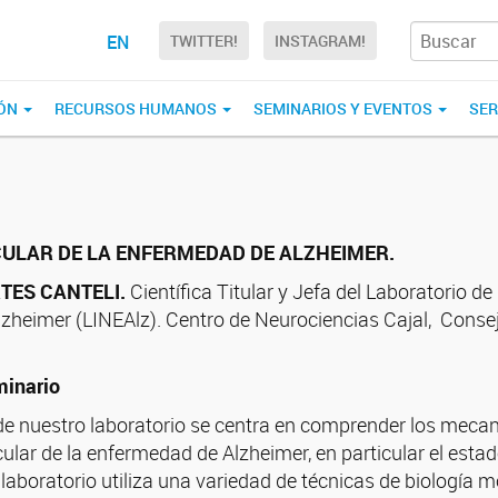
EN
TWITTER!
INSTAGRAM!
IÓN
RECURSOS HUMANOS
SEMINARIOS Y EVENTOS
SER
ULAR DE LA ENFERMEDAD DE ALZHEIMER.
RTES CANTELI.
Científica Titular y Jefa del Laboratorio d
heimer (LINEAlz). Centro de Neurociencias Cajal, Consejo
inario
 de nuestro laboratorio se centra en comprender los mec
ar de la enfermedad de Alzheimer, en particular el estado
laboratorio utiliza una variedad de técnicas de biología