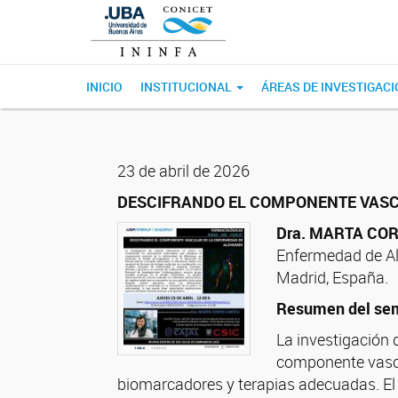
INICIO
INSTITUCIONAL
ÁREAS DE INVESTIGAC
23 de abril de 2026
DESCIFRANDO EL COMPONENTE VASC
Dra. MARTA CO
Enfermedad de Alz
Madrid, España.
Resumen del sem
La investigación
componente vascul
biomarcadores y terapias adecuadas. El 