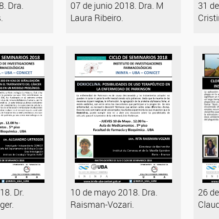
8. Dra.
07 de junio 2018. Dra. M
31 de
.
Laura Ribeiro.
Crist
8. Dr.
10 de mayo 2018. Dra.
26 de
ger.
Raisman-Vozari.
Claud