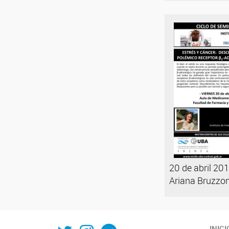
20 de abril 201
Ariana Bruzzon
Twitter
Instagram
Telegram
INICI