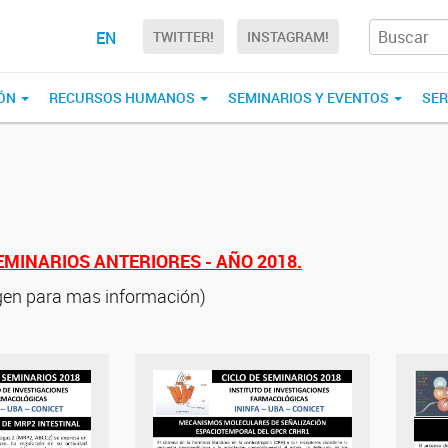
EN
TWITTER!
INSTAGRAM!
IÓN
RECURSOS HUMANOS
SEMINARIOS Y EVENTOS
SER
EMINARIOS ANTERIORES - AÑO 2018.
agen para mas información)