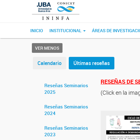
INICIO
INSTITUCIONAL
ÁREAS DE INVESTIGAC
VER MENOS
Calendario
Últimas reseñas
RESEÑAS DE S
Reseñas Seminarios
2025
(Click en la im
Reseñas Seminarios
2024
Reseñas Seminarios
2023